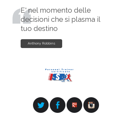
E' nel momento delle
decisioni che si plasma il
tuo destino
Anthony Robbins